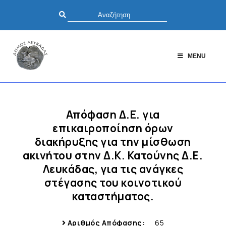
MENU
Απόφαση Δ.Ε. για
επικαιροποίηση όρων
διακήρυξης για την μίσθωση
ακινήτου στην Δ.Κ. Κατούνης Δ.Ε.
Λευκάδας, για τις ανάγκες
στέγασης του κοινοτικού
καταστήματος.
Αριθμός Απόφασης:
65