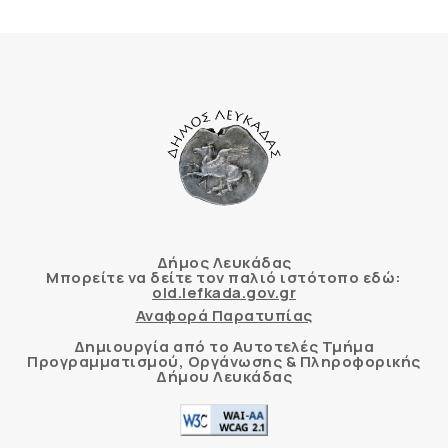
Δήμος Λευκάδας
Μπορείτε να δείτε τον παλιό ιστότοπο εδώ:
old.lefkada.gov.gr
Αναφορά Παρατυπίας
Δημιουργία από το Αυτοτελές Τμήμα
Προγραμματισμού, Οργάνωσης & Πληροφορικής
Δήμου Λευκάδας