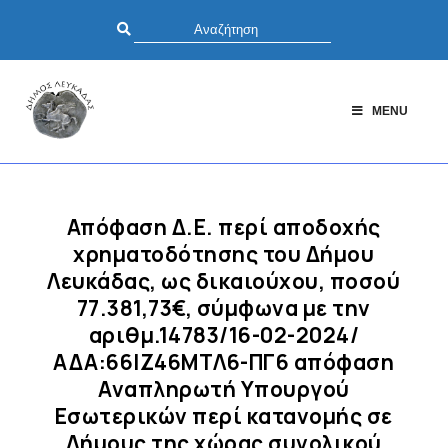
MENU
Απόφαση Δ.Ε. περί αποδοχής
χρηματοδότησης του Δήμου
Λευκάδας, ως δικαιούχου, ποσού
77.381,73€, σύμφωνα με την
αριθμ.14783/16-02-2024/
ΑΔΑ:66ΙΖ46ΜΤΛ6-ΠΓ6 απόφαση
Αναπληρωτή Υπουργού
Εσωτερικών περί κατανομής σε
Δήμους της χώρας συνολικού