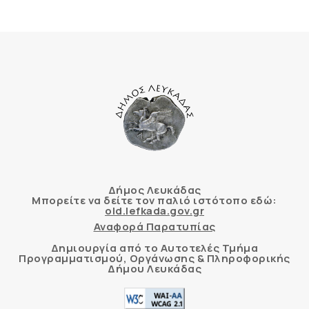
Δήμος Λευκάδας
Μπορείτε να δείτε τον παλιό ιστότοπο εδώ:
old.lefkada.gov.gr
Αναφορά Παρατυπίας
Δημιουργία από το Αυτοτελές Τμήμα
Προγραμματισμού, Οργάνωσης & Πληροφορικής
Δήμου Λευκάδας