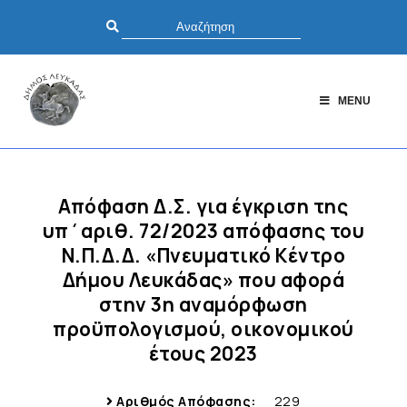
MENU
Απόφαση Δ.Σ. για έγκριση της
υπ΄αριθ. 72/2023 απόφασης του
Ν.Π.Δ.Δ. «Πνευματικό Κέντρο
Δήμου Λευκάδας» που αφορά
στην 3η αναμόρφωση
προϋπολογισμού, οικονομικού
έτους 2023
Αριθμός Απόφασης:
229