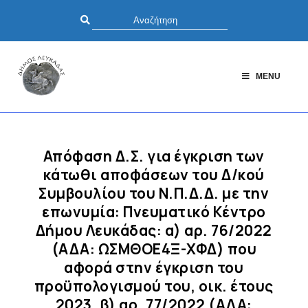
MENU
Απόφαση Δ.Σ. για έγκριση των
κάτωθι αποφάσεων του Δ/κού
Συμβουλίου του Ν.Π.Δ.Δ. με την
επωνυμία: Πνευματικό Κέντρο
Δήμου Λευκάδας: α) αρ. 76/2022
(ΑΔΑ: ΩΣΜΘΟΕ4Ξ-ΧΦΔ) που
αφορά στην έγκριση του
προϋπολογισμού του, οικ. έτους
2023. β) αρ. 77/2022 (ΑΔΑ: