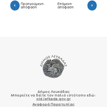
Προηγούμενη
Επόμενη
απόφαση
απόφαση
Δήμος Λευκάδας
Μπορείτε να δείτε τον παλιό ιστότοπο εδώ:
old.lefkada.gov.gr
Αναφορά Παρατυπίας