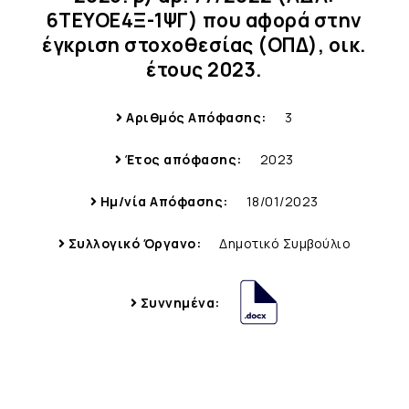
6ΤΕΥΟΕ4Ξ-1ΨΓ) που αφορά στην
έγκριση στοχοθεσίας (ΟΠΔ), οικ.
έτους 2023.
Αριθμός Απόφασης:
3
Έτος απόφασης:
2023
Ημ/νία Απόφασης:
18/01/2023
Συλλογικό Όργανο:
Δημοτικό Συμβούλιο
Συννημένα: