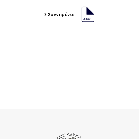
Συννημένα: