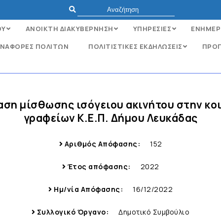
ΟΥ
ΑΝΟΙΚΤΗ ΔΙΑΚΥΒΕΡΝΗΣΗ
ΥΠΗΡΕΣΙΕΣ
ΕΝΗΜΕΡ
ΝΑΦΟΡΈΣ ΠΟΛΙΤΏΝ
ΠΟΛΙΤΙΣΤΙΚΕΣ ΕΚΔΗΛΩΣΕΙΣ
ΠΡΟΓ
αση μίσθωσης ισόγειου ακινήτου στην κοι
γραφείων Κ.Ε.Π. Δήμου Λευκάδας
Αριθμός Απόφασης:
152
Έτος απόφασης:
2022
Ημ/νία Απόφασης:
16/12/2022
Συλλογικό Όργανο:
Δημοτικό Συμβούλιο