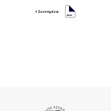
Συννημένα: