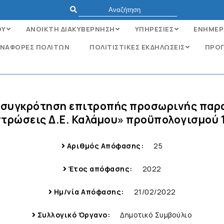
ΟΥ
ΑΝΟΙΚΤΗ ΔΙΑΚΥΒΕΡΝΗΣΗ
ΥΠΗΡΕΣΙΕΣ
ΕΝΗΜΕΡ
ΝΑΦΟΡΈΣ ΠΟΛΙΤΏΝ
ΠΟΛΙΤΙΣΤΙΚΕΣ ΕΚΔΗΛΩΣΕΙΣ
ΠΡΟΓ
α συγκρότηση επιτροπής προσωρινής παρα
τρώσεις Δ.Ε. Καλάμου» προϋπολογισμού 1
Αριθμός Απόφασης:
25
Έτος απόφασης:
2022
Ημ/νία Απόφασης:
21/02/2022
Συλλογικό Όργανο:
Δημοτικό Συμβούλιο