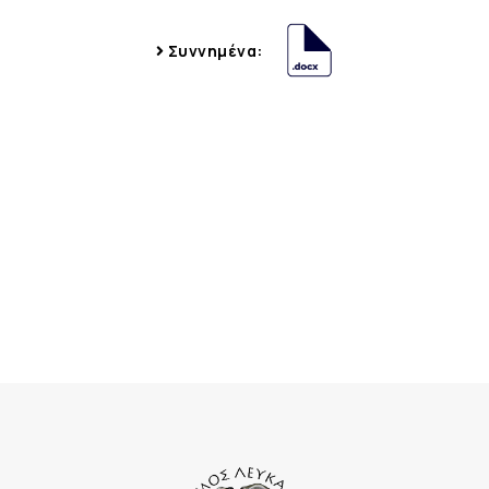
Συννημένα: