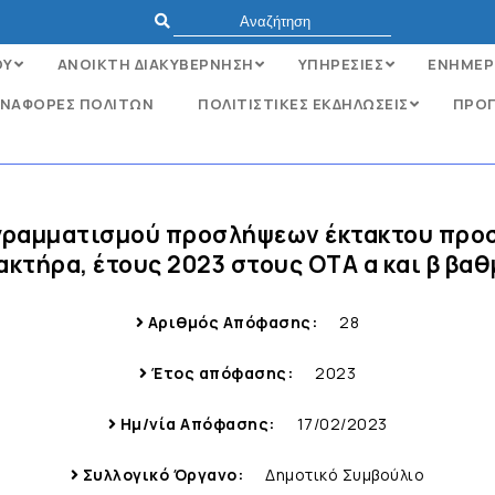
ΟΥ
ΑΝΟΙΚΤΗ ΔΙΑΚΥΒΕΡΝΗΣΗ
ΥΠΗΡΕΣΙΕΣ
ΕΝΗΜΕΡ
ΝΑΦΟΡΈΣ ΠΟΛΙΤΏΝ
ΠΟΛΙΤΙΣΤΙΚΕΣ ΕΚΔΗΛΩΣΕΙΣ
ΠΡΟΓ
ογραμματισμού προσλήψεων έκτακτου προ
ακτήρα, έτους 2023 στους ΟΤΑ α και β βαθ
Αριθμός Απόφασης:
28
Έτος απόφασης:
2023
Ημ/νία Απόφασης:
17/02/2023
Συλλογικό Όργανο:
Δημοτικό Συμβούλιο