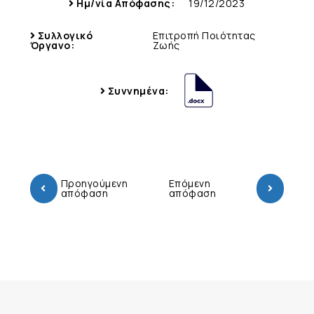
Ημ/νία Απόφασης:
19/12/2023
Συλλογικό
Επιτροπή Ποιότητας
Όργανο:
Ζωής
Συννημένα:
Προηγούμενη
Επόμενη
απόφαση
απόφαση