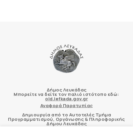
Δήμος Λευκάδας
Μπορείτε να δείτε τον παλιό ιστότοπο εδώ:
old.lefkada.gov.gr
Αναφορά Παρατυπίας
Δημιουργία από το Αυτοτελές Τμήμα
Προγραμματισμού, Οργάνωσης & Πληροφορικής
Δήμου Λευκάδας