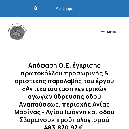
MENU
Απόφαση Ο.Ε. έγκρισης
πρωτοκόλλου προσωρινής &
οριστικής παραλαβής του έργου
«Αντικατάσταση κεντρικών
αγωγών ύδρευσης οδού
Αναπαύσεως, περιοχής Αγίας
Μαρίνας - Αγίου Ιωάννη και οδού
Σβορώνου» προϋπολογισμού
483.870,97 €.