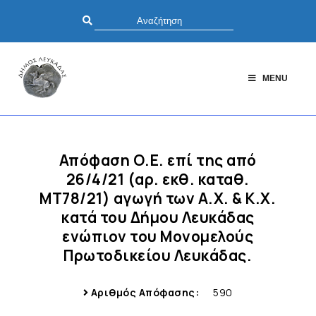
MENU
Απόφαση Ο.Ε. επί της από
26/4/21 (αρ. εκθ. καταθ.
ΜΤ78/21) αγωγή των Α.Χ. & Κ.Χ.
κατά του Δήμου Λευκάδας
ενώπιον του Μονομελούς
Πρωτοδικείου Λευκάδας.
Αριθμός Απόφασης:
590