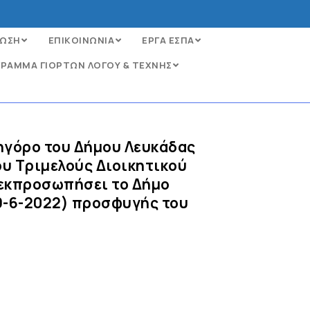
ΩΣΗ
ΕΠΙΚΟΙΝΩΝΙΑ
ΕΡΓΑ ΕΣΠΑ
ΡΑΜΜΑ ΓΙΟΡΤΩΝ ΛΟΓΟΥ & ΤΕΧΝΗΣ
ηγόρο του Δήμου Λευκάδας
ου Τριμελούς Διοικητικού
 εκπροσωπήσει το Δήμο
/9-6-2022) προσφυγής του