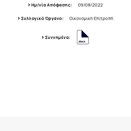
Ημ/νία Απόφασης:
09/08/2022
Συλλογικό Όργανο:
Οικονομική Επιτροπή
Συννημένα: