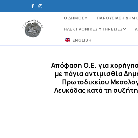
Ο ΔΗΜΟΣ
ΠΑΡΟΥΣΙΑΣΗ ΔΗΜ
ΗΛΕΚΤΡΟΝΙΚΈΣ ΥΠΗΡΕΣΊΕΣ
Α
ENGLISH
Απόφαση Ο.Ε. για χορήγη
με πάγια αντιμισθία Δημ
Πρωτοδικείου Μεσολογ
Λευκάδας κατά τη συζήτη