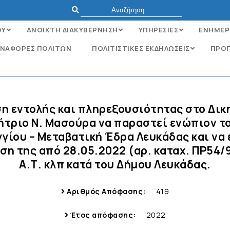
ΟΥ
ΑΝΟΙΚΤΗ ΔΙΑΚΥΒΕΡΝΗΣΗ
ΥΠΗΡΕΣΙΕΣ
ΕΝΗΜΕΡ
ΝΑΦΟΡΈΣ ΠΟΛΙΤΏΝ
ΠΟΛΙΤΙΣΤΙΚΕΣ ΕΚΔΗΛΩΣΕΙΣ
ΠΡΟΓ
ση εντολής και πληρεξουσιότητας στο Δικ
ήτριο Ν. Μασούρα να παραστεί ενώπιον τ
γίου – Μεταβατική Έδρα Λευκάδας και να
ση της από 28.05.2022 (αρ. καταχ. ΠΡ54
Α.Τ. κλπ κατά του Δήμου Λευκάδας.
Αριθμός Απόφασης:
419
Έτος απόφασης:
2022