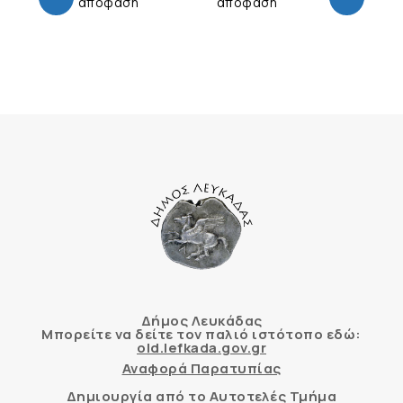
απόφαση
απόφαση
Δήμος Λευκάδας
Μπορείτε να δείτε τον παλιό ιστότοπο εδώ:
old.lefkada.gov.gr
Αναφορά Παρατυπίας
Δημιουργία από το Αυτοτελές Τμήμα