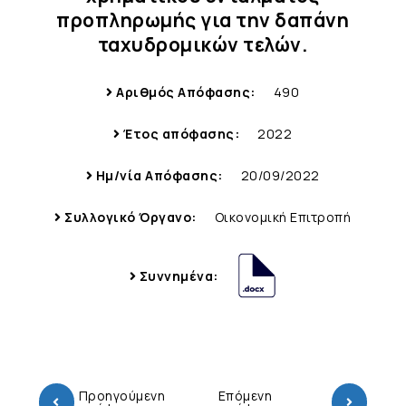
προπληρωμής για την δαπάνη
ταχυδρομικών τελών.
Αριθμός Απόφασης:
490
Έτος απόφασης:
2022
Ημ/νία Απόφασης:
20/09/2022
Συλλογικό Όργανο:
Οικονομική Επιτροπή
Συννημένα:
Προηγούμενη
Επόμενη