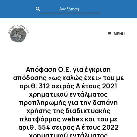
MENU
Απόφαση Ο.Ε. για έγκριση
απόδοσης «ως καλώς έχει» του με
αριθ. 312 σειράς Α έτους 2021
χρηματικού εντάλματος
προπληρωμής για την δαπάνη
χρήσης της διαδικτυακής
πλατφόρμας webex και του με
αριθ. 554 σειράς Α έτους 2022
χρηματικού εντάλματος