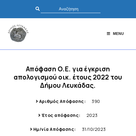
MENU
Απόφαση Ο.Ε. για έγκριση
απολογισμού οικ. έτους 2022 του
Δήμου Λευκάδας.
Αριθμός Απόφασης:
390
Έτος απόφασης:
2023
Ημ/νία Απόφασης:
31/10/2023