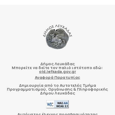
Δήμος Λευκάδας
Μπορείτε να δείτε τον παλιό ιστότοπο εδώ:
old.lefkada.gov.gr
Αναφορά Παρατυπίας
Δημιουργία από το Αυτοτελές Τμήμα
Προγραμματισμού, Οργάνωσης & Πληροφορικής
Δήμου Λευκάδας
Αυτόματος έλεγχος προσβασιμότητας