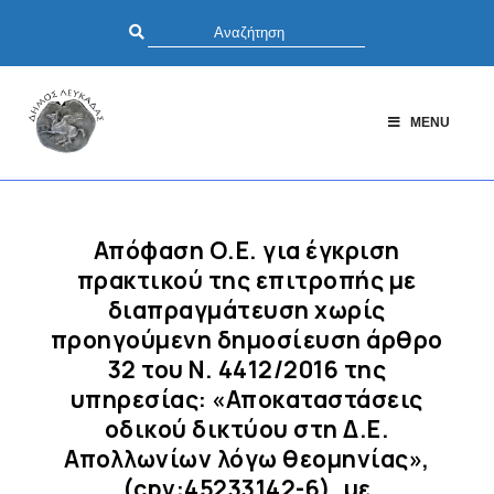
MENU
Απόφαση Ο.Ε. για έγκριση
πρακτικού της επιτροπής με
διαπραγμάτευση χωρίς
προηγούμενη δημοσίευση άρθρο
32 του Ν. 4412/2016 της
υπηρεσίας: «Αποκαταστάσεις
οδικού δικτύου στη Δ.Ε.
Απολλωνίων λόγω θεομηνίας»,
(cpv:45233142-6), με