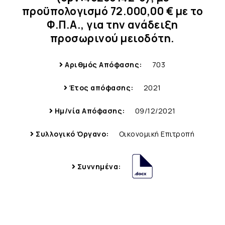
προϋπολογισμό 72.000,00 € με το
Φ.Π.Α., για την ανάδειξη
προσωρινού μειοδότη.
Αριθμός Απόφασης:
703
Έτος απόφασης:
2021
Ημ/νία Απόφασης:
09/12/2021
Συλλογικό Όργανο:
Οικονομική Επιτροπή
Συννημένα: