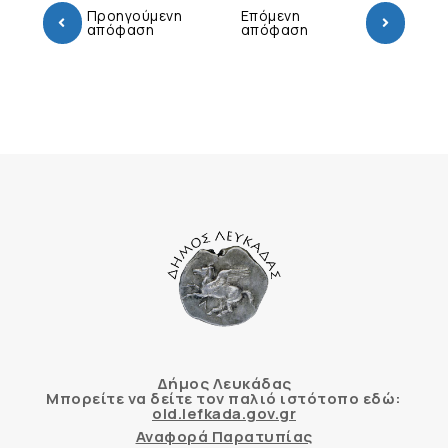
Προηγούμενη
Επόμενη
απόφαση
απόφαση
Δήμος Λευκάδας
Μπορείτε να δείτε τον παλιό ιστότοπο εδώ:
old.lefkada.gov.gr
Αναφορά Παρατυπίας