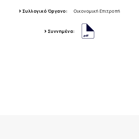
Συλλογικό Όργανο:
Οικονομική Επιτροπή
Συννημένα: