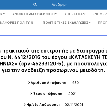
ΟΥ
ΑΝΟΙΚΤΗ ΔΙΑΚΥΒΕΡΝΗΣΗ
ΥΠΗΡΕΣΙΕΣ
ΕΝΗΜΕΡ
ΝΑΦΟΡΈΣ ΠΟΛΙΤΏΝ
ΠΟΛΙΤΙΣΤΙΚΕΣ ΕΚΔΗΛΩΣΕΙΣ
ΠΡΟΓ
η πρακτικού της επιτροπής με διαπραγμ
ου Ν. 4412/2016 του έργου «KATAΣΚΕΥΗ Τ
ΙΑΣ» (cpv:45233120-6), με προϋπολογισμ
για την ανάδειξη προσωρινού μειοδότη.
Αριθμός Απόφασης:
632
Έτος απόφασης:
2021
Ημ/νία Απόφασης:
02/11/2021