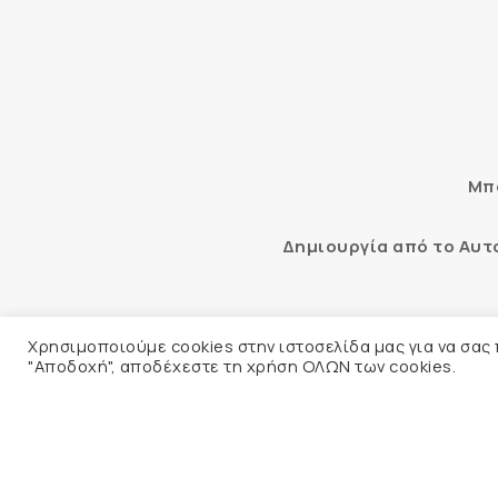
Μπο
Δημιουργία από το Αυ
Αυτόματος έλεγχος προσβασιμότ
Χρησιμοποιούμε cookies στην ιστοσελίδα μας για να σας
"Αποδοχή", αποδέχεστε τη χρήση ΟΛΩΝ των cookies.
© 2026 