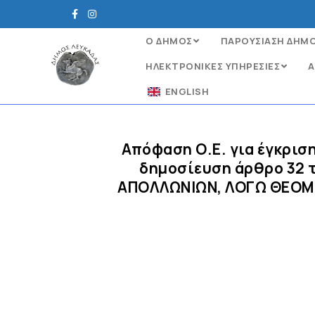
Ο ΔΗΜΟΣ
ΠΑΡΟΥΣΙΑΣΗ ΔΗΜ
ΗΛΕΚΤΡΟΝΙΚΈΣ ΥΠΗΡΕΣΊΕΣ
Α
ENGLISH
Απόφαση Ο.Ε. για έγκρισ
δημοσίευση άρθρο 32 τ
ΑΠΟΛΛΩΝΙΩΝ, ΛΟΓΩ ΘΕΟΜΗΝ