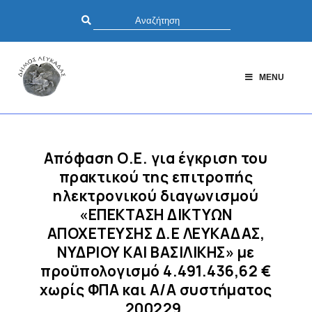
MENU
Απόφαση Ο.Ε. για έγκριση του
πρακτικού της επιτροπής
ηλεκτρονικού διαγωνισμού
«ΕΠΕΚΤΑΣΗ ΔΙΚΤΥΩΝ
ΑΠΟΧΕΤΕΥΣΗΣ Δ.Ε ΛΕΥΚΑΔΑΣ,
ΝΥΔΡΙΟΥ ΚΑΙ ΒΑΣΙΛΙΚΗΣ» με
προϋπολογισμό 4.491.436,62 €
χωρίς ΦΠΑ και Α/Α συστήματος
200229.