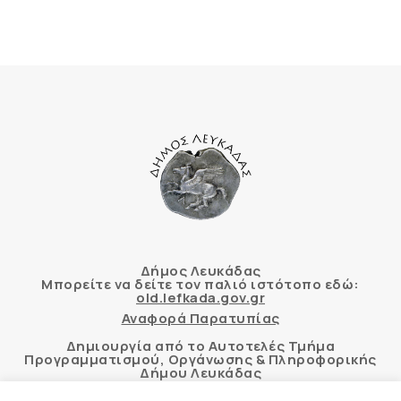
Δήμος Λευκάδας
Μπορείτε να δείτε τον παλιό ιστότοπο εδώ:
old.lefkada.gov.gr
Αναφορά Παρατυπίας
Δημιουργία από το Αυτοτελές Τμήμα
Προγραμματισμού, Οργάνωσης & Πληροφορικής
Δήμου Λευκάδας