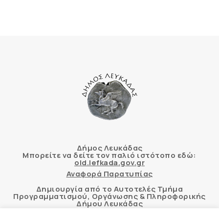
Δήμος Λευκάδας
Μπορείτε να δείτε τον παλιό ιστότοπο εδώ:
old.lefkada.gov.gr
Αναφορά Παρατυπίας
Δημιουργία από το Αυτοτελές Τμήμα
Προγραμματισμού, Οργάνωσης & Πληροφορικής
Δήμου Λευκάδας