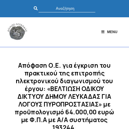
MENU
Απόφαση Ο.Ε. για έγκριση του
πρακτικού της επιτροπής
ηλεκτρονικού διαγωνισμού του
έργου: «ΒΕΛΤΙΩΣΗ ΟΔΙΚΟΥ
ΔΙΚΤΥΟΥ ΔΗΜΟΥ ΛΕΥΚΑΔΑΣ ΓΙΑ
ΛΟΓΟΥΣ ΠΥΡΟΠΡΟΣΤΑΣΙΑΣ» με
προϋπολογισμό 64.000,00 ευρώ
με Φ.Π.Α με Α/Α συστήματος
193244.