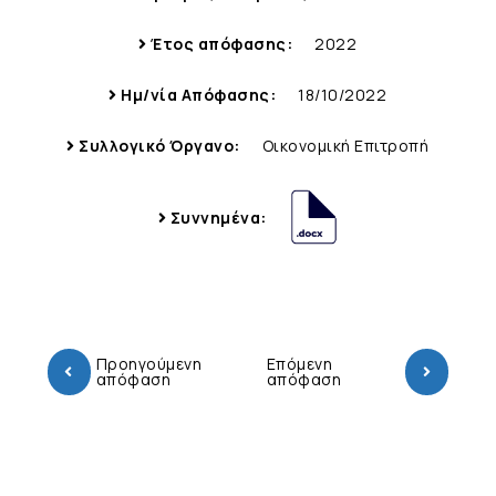
Έτος απόφασης:
2022
Ημ/νία Απόφασης:
18/10/2022
Συλλογικό Όργανο:
Οικονομική Επιτροπή
Συννημένα:
Προηγούμενη
Επόμενη
απόφαση
απόφαση