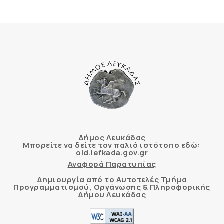
Δήμος Λευκάδας
Μπορείτε να δείτε τον παλιό ιστότοπο εδώ:
old.lefkada.gov.gr
Αναφορά Παρατυπίας
Δημιουργία από το Αυτοτελές Τμήμα
Προγραμματισμού, Οργάνωσης & Πληροφορικής
Δήμου Λευκάδας