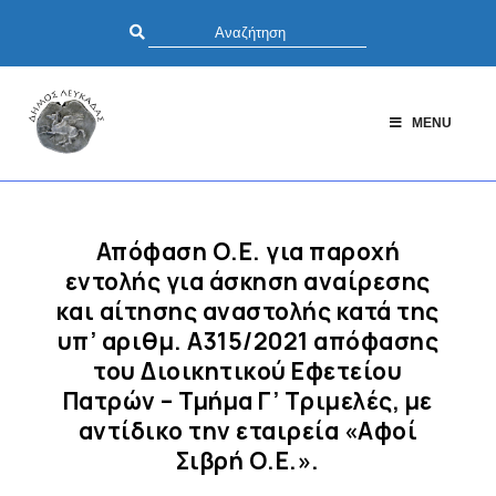
MENU
Απόφαση Ο.Ε. για παροχή
εντολής για άσκηση αναίρεσης
και αίτησης αναστολής κατά της
υπ’ αριθμ. Α315/2021 απόφασης
του Διοικητικού Εφετείου
Πατρών – Τμήμα Γ’ Τριμελές, με
αντίδικο την εταιρεία «Αφοί
Σιβρή Ο.Ε.».