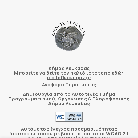
Δήμος Λευκάδας
Μπορείτε να δείτε τον παλιό ιστότοπο εδώ:
old.lefkada.gov.gr
Αναφορά Παρατυπίας
Δημιουργία από το Αυτοτελές Τμήμα
Προγραμματισμού, Οργάνωσης & Πληροφορικής
Δήμου Λευκάδας
Αυτόματος έλεγχος προσβασιμότητας
δικτυακού τόπου με βάση το πρότυπο WCAG 2.1