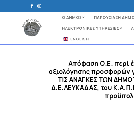
Ο ΔΗΜΟΣ
ΠΑΡΟΥΣΙΑΣΗ ΔΗΜ
ΗΛΕΚΤΡΟΝΙΚΈΣ ΥΠΗΡΕΣΊΕΣ
Α
ENGLISH
Απόφαση Ο.Ε. περί 
αξιολόγησης προσφορών γ
ΤΙΣ ΑΝΑΓΚΕΣ ΤΩΝ ΔΗΜ
Δ.Ε.ΛΕΥΚΑΔΑΣ, του Κ.Α.Π
προϋπολο