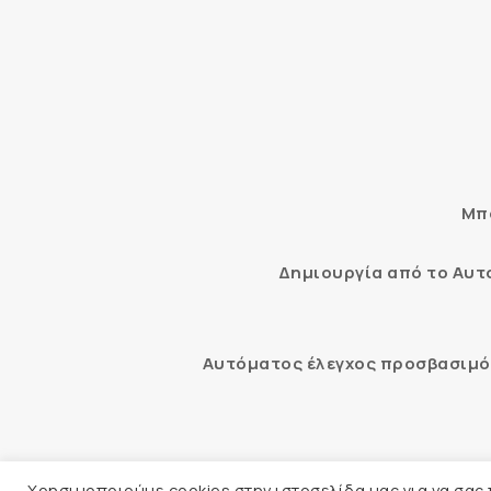
Μπο
Δημιουργία από το Αυ
Αυτόματος έλεγχος προσβασιμότ
© 2026 
Χρησιμοποιούμε cookies στην ιστοσελίδα μας για να σας