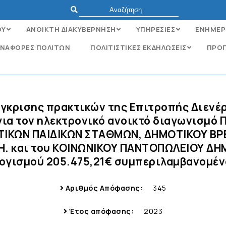
ΟΥ
ΑΝΟΙΚΤΗ ΔΙΑΚΥΒΕΡΝΗΣΗ
ΥΠΗΡΕΣΙΕΣ
ΕΝΗΜΕΡ
ΝΑΦΟΡΈΣ ΠΟΛΙΤΏΝ
ΠΟΛΙΤΙΣΤΙΚΕΣ ΕΚΔΗΛΩΣΕΙΣ
ΠΡΟΓ
έγκρισης πρακτικών της Επιτροπής Διενέ
ια τον ηλεκτρονικό ανοικτό διαγωνισμό
ΟΤΙΚΩΝ ΠΑΙΔΙΚΩΝ ΣΤΑΘΜΩΝ, ΔΗΜΟΤΙΚΟΥ Β
.Η. και του ΚΟΙΝΩΝΙΚΟΥ ΠΑΝΤΟΠΩΛΕΙΟΥ Δ
γισμού 205.475,21€ συμπεριλαμβανομέν
Αριθμός Απόφασης:
345
Έτος απόφασης:
2023