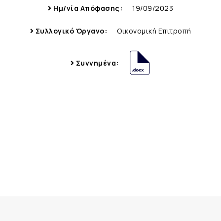
Ημ/νία Απόφασης:
19/09/2023
Συλλογικό Όργανο:
Οικονομική Επιτροπή
Συννημένα: