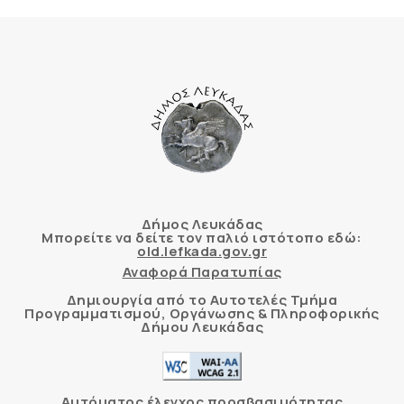
Δήμος Λευκάδας
Μπορείτε να δείτε τον παλιό ιστότοπο εδώ:
old.lefkada.gov.gr
Αναφορά Παρατυπίας
Δημιουργία από το Αυτοτελές Τμήμα
Προγραμματισμού, Οργάνωσης & Πληροφορικής
Δήμου Λευκάδας
Αυτόματος έλεγχος προσβασιμότητας