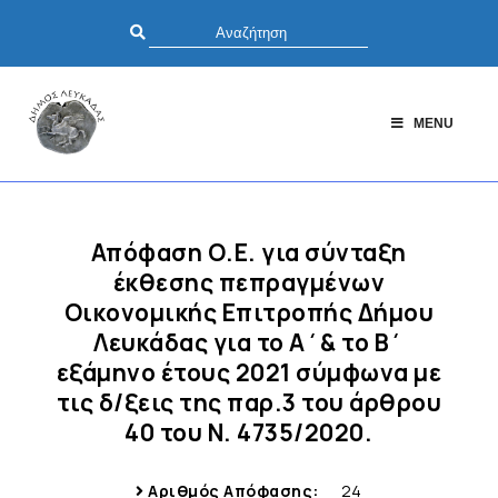
MENU
Απόφαση Ο.Ε. για σύνταξη
έκθεσης πεπραγμένων
Οικονομικής Επιτροπής Δήμου
Λευκάδας για το Α΄& το Β΄
εξάμηνο έτους 2021 σύμφωνα με
τις δ/ξεις της παρ.3 του άρθρου
40 του Ν. 4735/2020.
Αριθμός Απόφασης:
24