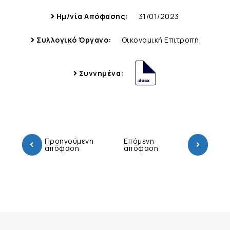
Ημ/νία Απόφασης:
31/01/2023
Συλλογικό Όργανο:
Οικονομική Επιτροπή
Συννημένα:
Προηγούμενη
Επόμενη
απόφαση
απόφαση