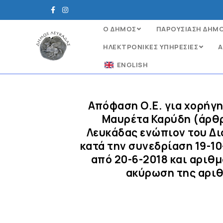
Ο ΔΗΜΟΣ
ΠΑΡΟΥΣΙΑΣΗ ΔΗΜ
ΗΛΕΚΤΡΟΝΙΚΈΣ ΥΠΗΡΕΣΊΕΣ
Α
ENGLISH
Απόφαση Ο.Ε. για xορήγη
Μαυρέτα Καρύδη (άρθρ
Λευκάδας ενώπιον του Δι
κατά την συνεδρίαση 19-1
από 20-6-2018 και αριθμ
ακύρωση της αριθ