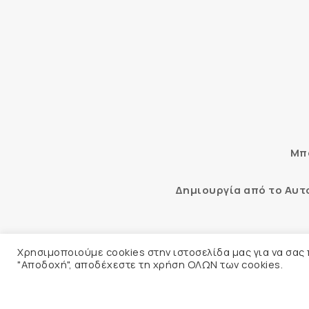
Μπο
Δημιουργία από το Αυ
Αυτόματος έλεγχος προσβασιμότ
Χρησιμοποιούμε cookies στην ιστοσελίδα μας για να σας
"Αποδοχή", αποδέχεστε τη χρήση ΟΛΩΝ των cookies.