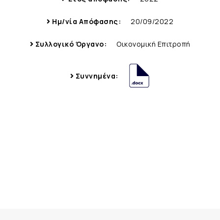
Ημ/νία Απόφασης:
20/09/2022
Συλλογικό Όργανο:
Οικονομική Επιτροπή
Συννημένα: