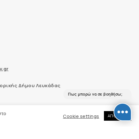
v.gr
ορικής Δήμου Λευκάδας
Πως μπορώ να σε βοηθήσω;
 και με το εργαλείο “AChecker”
στο
Cookie settings
ΑΠΟΔΟΧΗ