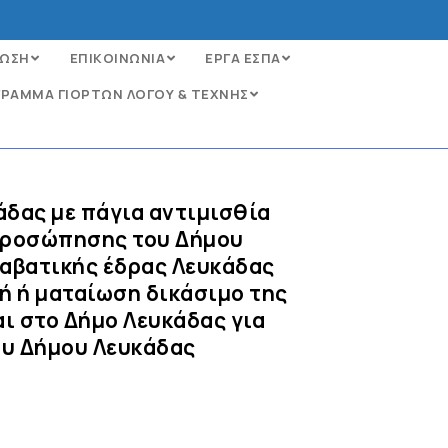
ΩΣΗ
ΕΠΙΚΟΙΝΩΝΙΑ
ΕΡΓΑ ΕΣΠΑ
ΡΑΜΜΑ ΓΙΟΡΤΩΝ ΛΟΓΟΥ & ΤΕΧΝΗΣ
άδας με πάγια αντιμισθία
κπροσώπησης του Δήμου
ταβατικής έδρας Λευκάδας
ή ή ματαίωση δικάσιμο της
αι στο Δήμο Λευκάδας για
ου Δήμου Λευκάδας