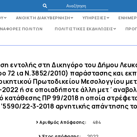
ΟΥ
ΑΝΟΙΚΤΗ ΔΙΑΚΥΒΕΡΝΗΣΗ
ΥΠΗΡΕΣΙΕΣ
ΕΝΗΜΕΡ
ΝΑΦΟΡΈΣ ΠΟΛΙΤΏΝ
ΠΟΛΙΤΙΣΤΙΚΕΣ ΕΚΔΗΛΩΣΕΙΣ
ΠΡΟΓ
ση εντολής στη Δικηγόρο του Δήμου Λευκ
ο 72 ια Ν.3852/2010) παράστασης και ε
οικητικού Πρωτοδικείου Μεσολογγίου με
0-2022 ή σε οποιαδήποτε άλλη μετ΄αναβολ
ό κατάθεσης ΠΡ 99/2018 η οποία στρέφετ
’5590/22-3-2018 αρνητικής απάντησης τ
Αριθμός Απόφασης:
484
Έτος απόφασης:
2022