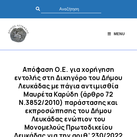
MENU
Απόφαση Ο.Ε. για xορήγηση
εντολής στη Δικηγόρο του Δήμου
Λευκάδας με πάγια αντιμισθία
Μαυρέτα Καρύδη (άρθρο 72
Ν.3852/2010) παράστασης και
εκπροσώπησης του Δήμου
Λευκάδας ενώπιον του
Μονομελούς Πρωτοδικείου
Λευκάδας για την αριθ’ 230/2022