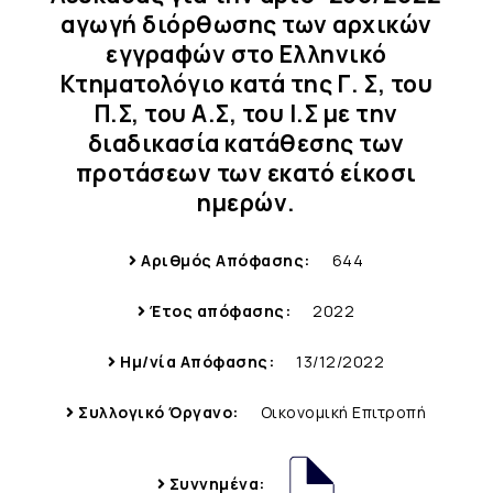
αγωγή διόρθωσης των αρχικών
εγγραφών στο Ελληνικό
Κτηματολόγιο κατά της Γ. Σ, του
Π.Σ, του Α.Σ, του Ι.Σ με την
διαδικασία κατάθεσης των
προτάσεων των εκατό είκοσι
ημερών.
Αριθμός Απόφασης:
644
Έτος απόφασης:
2022
Ημ/νία Απόφασης:
13/12/2022
Συλλογικό Όργανο:
Οικονομική Επιτροπή
Συννημένα: