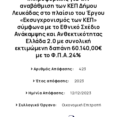
αναβάθμιση των ΚΕΠ Δήμου
Λευκάδας στο πλαίσιο του Έργου
«Εκσυγχρονισμός των ΚΕΠ»
σύμφωνα με το Εθνικό Σχέδιο
Ανάκαμψης και Ανθεκτικότητας
Ελλάδα 2.0 με συνολική
εκτιμώμενη δαπάνη 60.140,00€
με το Φ.Π.Α.24%
Αριθμός Απόφασης:
423
Έτος απόφασης:
2023
Ημ/νία Απόφασης:
12/12/2023
Συλλογικό Όργανο:
Οικονομική Επιτροπή