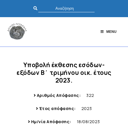
MENU
Υποβολή έκθεσης εσόδων-
εξόδων Β΄ τριμήνου οικ. έτους
2023.
Αριθμός Απόφασης:
322
Έτος απόφασης:
2023
Ημ/νία Απόφασης:
18/08/2023