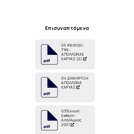
Επισυναπτόμενα
05 Ψ8ΛΥΩΛΙ-
ΤΨΚ-
AΠΟΛΛΩΝΑΣ
ΚΑΡΥΑΣ (2)
04 ΔΙΑΚΗΡΥΞΗ
ΑΠΟΛΛΩΝΑ
ΚΑΡΥΑΣ
03Τεχνική
Εκθεση
Απόλλωνας
2021