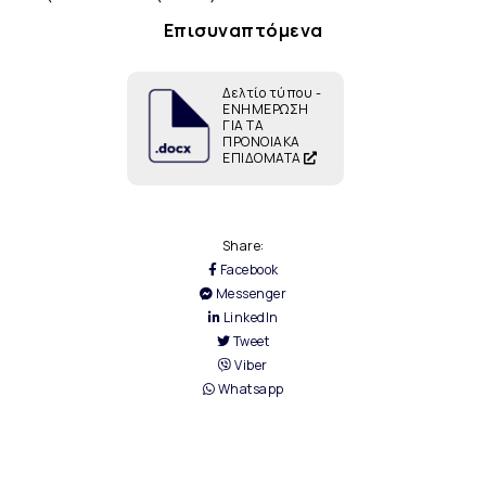
Επισυναπτόμενα
Δελτίο τύπου -
ΕΝΗΜΕΡΩΣΗ
ΓΙΑ ΤΑ
ΠΡΟΝΟΙΑΚΑ
ΕΠΙΔΟΜΑΤΑ
Share:
Facebook
Messenger
LinkedIn
Tweet
Viber
Whatsapp