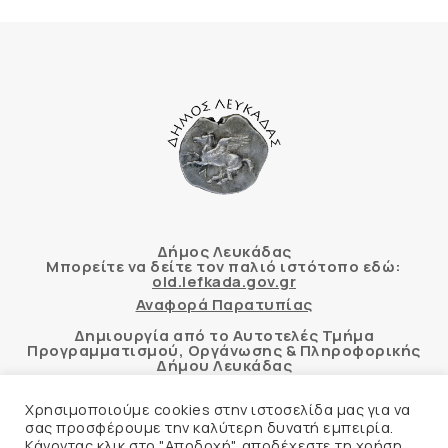
Δήμος Λευκάδας
Μπορείτε να δείτε τον παλιό ιστότοπο εδώ:
old.lefkada.gov.gr
Αναφορά Παρατυπίας
Δημιουργία από το Αυτοτελές Τμήμα
Προγραμματισμού, Οργάνωσης & Πληροφορικής
Δήμου Λευκάδας
Χρησιμοποιούμε cookies στην ιστοσελίδα μας για να
σας προσφέρουμε την καλύτερη δυνατή εμπειρία.
Κάνοντας κλικ στο "Αποδοχή", αποδέχεστε τη χρήση