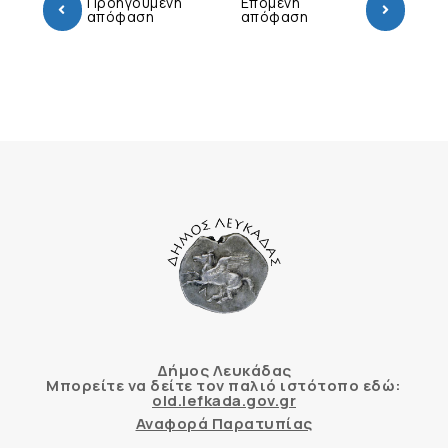
Προηγούμενη
Επόμενη
απόφαση
απόφαση
Δήμος Λευκάδας
Μπορείτε να δείτε τον παλιό ιστότοπο εδώ:
old.lefkada.gov.gr
Αναφορά Παρατυπίας