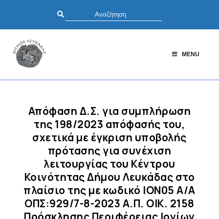
MENU
Απόφαση Δ.Σ. για συμπλήρωση
της 198/2023 απόφασής του,
σχετικά με έγκριση υποβολής
πρότασης για συνέχιση
λειτουργίας του Κέντρου
Κοινότητας Δήμου Λευκάδας στο
πλαίσιο της με κωδικό ΙΟΝ05 Α/Α
ΟΠΣ:929/7-8-2023 Α.Π. ΟΙΚ. 2158
Πρόσκλησης Περιφέρειας Ιονίων