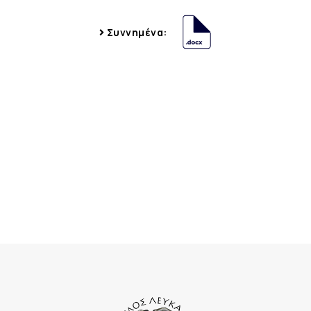
Συννημένα: