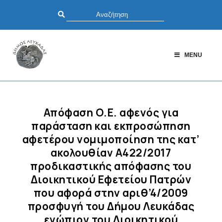
MENU
Απόφαση Ο.Ε. αφενός για
παράσταση και εκπροσώπηση
αφετέρου νομιμοποίηση της κατ’
ακολουθίαν Α422/2017
προδικαστικής απόφασης του
Διοικητικού Εφετείου Πατρών
που αφορά στην αριθ’4/2009
προσφυγή του Δήμου Λευκάδας
ενώπιον του Διοικητικού