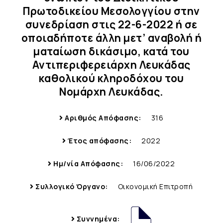
Πρωτοδικείου Μεσολογγίου στην
συνεδρίαση στις 22-6-2022 ή σε
οποιαδήποτε άλλη μετ’ αναβολή ή
ματαίωση δικάσιμο, κατά του
Αντιπεριφερειάρχη Λευκάδας
καθολικού κληροδόχου του
Νομάρχη Λευκάδας.
Αριθμός Απόφασης:
316
Έτος απόφασης:
2022
Ημ/νία Απόφασης:
16/06/2022
Συλλογικό Όργανο:
Οικονομική Επιτροπή
Συννημένα: