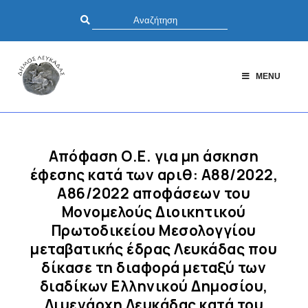
MENU
Απόφαση Ο.Ε. για μη άσκηση
έφεσης κατά των αριθ: Α88/2022,
Α86/2022 αποφάσεων του
Μονομελούς Διοικητικού
Πρωτοδικείου Μεσολογγίου
μεταβατικής έδρας Λευκάδας που
δίκασε τη διαφορά μεταξύ των
διαδίκων Ελληνικού Δημοσίου,
Λιμενάρχη Λευκάδας κατά του