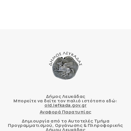
Δήμος Λευκάδας
Μπορείτε να δείτε τον παλιό ιστότοπο εδώ:
old.lefkada.gov.gr
Αναφορά Παρατυπίας
Δημιουργία από το Αυτοτελές Τμήμα
Προγραμματισμού, Οργάνωσης & Πληροφορικής
Δήμου Λευκάδας