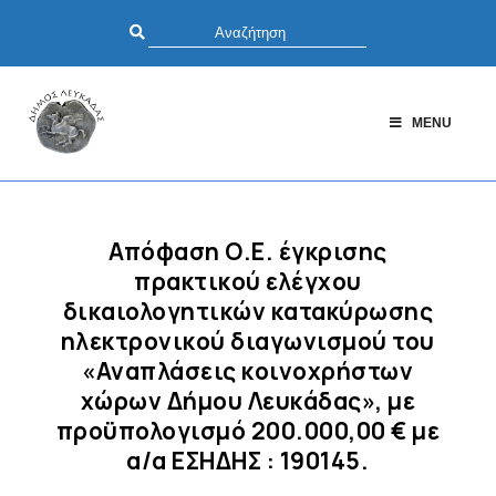
MENU
Απόφαση Ο.Ε. έγκρισης
πρακτικού ελέγχου
δικαιολογητικών κατακύρωσης
ηλεκτρονικού διαγωνισμού του
«Αναπλάσεις κοινοχρήστων
χώρων Δήμου Λευκάδας», με
προϋπολογισμό 200.000,00 € με
α/α ΕΣΗΔΗΣ : 190145.