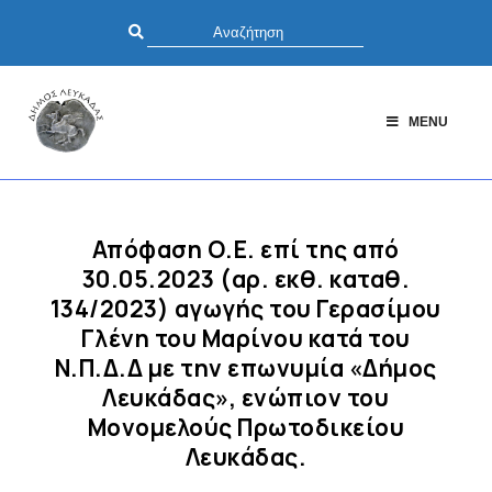
MENU
Απόφαση Ο.Ε. επί της από
30.05.2023 (αρ. εκθ. καταθ.
134/2023) αγωγής του Γερασίμου
Γλένη του Μαρίνου κατά του
Ν.Π.Δ.Δ με την επωνυμία «Δήμος
Λευκάδας», ενώπιον του
Μονομελούς Πρωτοδικείου
Λευκάδας.