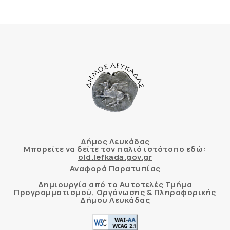
Δήμος Λευκάδας
Μπορείτε να δείτε τον παλιό ιστότοπο εδώ:
old.lefkada.gov.gr
Αναφορά Παρατυπίας
Δημιουργία από το Αυτοτελές Τμήμα
Προγραμματισμού, Οργάνωσης & Πληροφορικής
Δήμου Λευκάδας