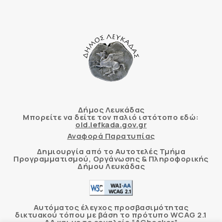
Δήμος Λευκάδας
Μπορείτε να δείτε τον παλιό ιστότοπο εδώ:
old.lefkada.gov.gr
Αναφορά Παρατυπίας
Δημιουργία από το Αυτοτελές Τμήμα
Προγραμματισμού, Οργάνωσης & Πληροφορικής
Δήμου Λευκάδας
Αυτόματος έλεγχος προσβασιμότητας
δικτυακού τόπου με βάση το πρότυπο WCAG 2.1