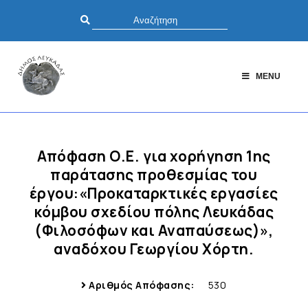
MENU
Απόφαση Ο.Ε. για χορήγηση 1ης
παράτασης προθεσμίας του
έργου:«Προκαταρκτικές εργασίες
κόμβου σχεδίου πόλης Λευκάδας
(Φιλοσόφων και Αναπαύσεως)»,
αναδόχου Γεωργίου Χόρτη.
Αριθμός Απόφασης:
530