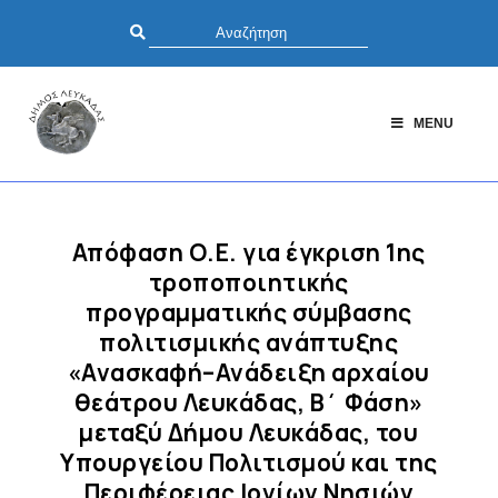
MENU
Απόφαση Ο.Ε. για έγκριση 1ης
τροποποιητικής
προγραμματικής σύμβασης
πολιτισμικής ανάπτυξης
«Ανασκαφή–Ανάδειξη αρχαίου
θεάτρου Λευκάδας, B΄ Φάση»
μεταξύ Δήμου Λευκάδας, του
Υπουργείου Πολιτισμού και της
Περιφέρειας Ιονίων Νησιών