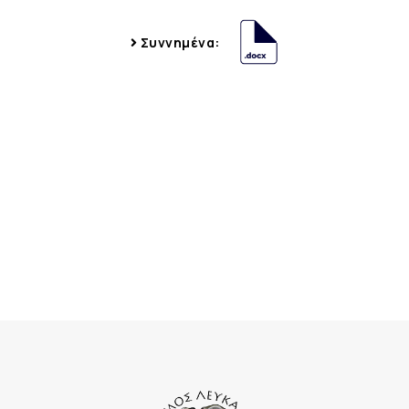
Συννημένα: