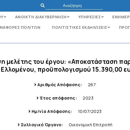
ΟΥ
ΑΝΟΙΚΤΗ ΔΙΑΚΥΒΕΡΝΗΣΗ
ΥΠΗΡΕΣΙΕΣ
ΕΝΗΜΕΡ
ΝΑΦΟΡΈΣ ΠΟΛΙΤΏΝ
ΠΟΛΙΤΙΣΤΙΚΕΣ ΕΚΔΗΛΩΣΕΙΣ
ΠΡΟΓ
ση μελέτης του έργου: «Αποκατάσταση π
. Ελλομένου, προϋπολογισμού 15.390,00 ε
Αριθμός Απόφασης:
267
Έτος απόφασης:
2023
Ημ/νία Απόφασης:
10/07/2023
Συλλογικό Όργανο:
Οικονομική Επιτροπή