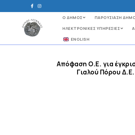
Ο ΔΗΜΟΣ
ΠΑΡΟΥΣΙΑΣΗ ΔΗΜ
ΗΛΕΚΤΡΟΝΙΚΈΣ ΥΠΗΡΕΣΊΕΣ
Α
ENGLISH
Απόφαση Ο.Ε. για έγκρι
Γιαλού Πόρου Δ.Ε