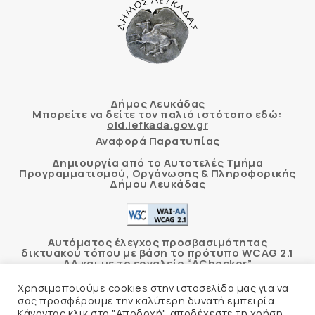
Δήμος Λευκάδας
Μπορείτε να δείτε τον παλιό ιστότοπο εδώ:
old.lefkada.gov.gr
Αναφορά Παρατυπίας
Δημιουργία από το Αυτοτελές Τμήμα
Προγραμματισμού, Οργάνωσης & Πληροφορικής
Δήμου Λευκάδας
Αυτόματος έλεγχος προσβασιμότητας
δικτυακού τόπου με βάση το πρότυπο WCAG 2.1
AA και με το εργαλείο “AChecker”
Χρησιμοποιούμε cookies στην ιστοσελίδα μας για να
Δήλωση Προσβασιμότητας
σας προσφέρουμε την καλύτερη δυνατή εμπειρία.
Κάνοντας κλικ στο "Αποδοχή", αποδέχεστε τη χρήση