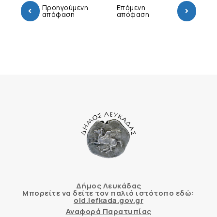
Προηγούμενη
Επόμενη
απόφαση
απόφαση
Δήμος Λευκάδας
Μπορείτε να δείτε τον παλιό ιστότοπο εδώ:
old.lefkada.gov.gr
Αναφορά Παρατυπίας