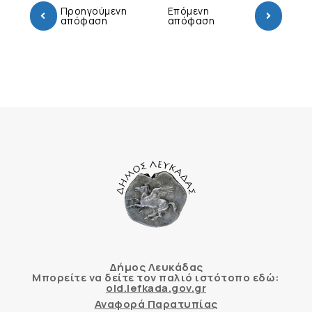
Προηγούμενη
Επόμενη
απόφαση
απόφαση
Δήμος Λευκάδας
Μπορείτε να δείτε τον παλιό ιστότοπο εδώ:
old.lefkada.gov.gr
Αναφορά Παρατυπίας