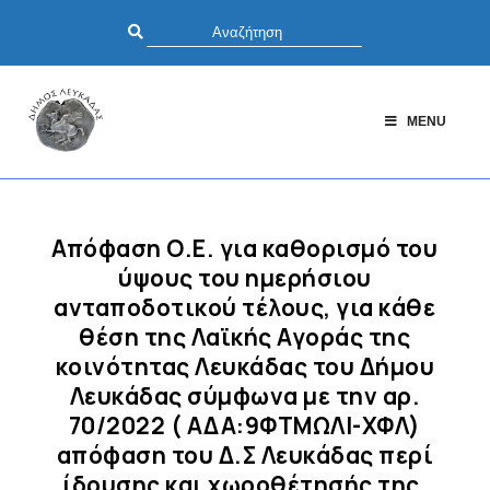
MENU
Απόφαση Ο.Ε. για καθορισμό του
ύψους του ημερήσιου
ανταποδοτικού τέλους, για κάθε
θέση της Λαϊκής Αγοράς της
κοινότητας Λευκάδας του Δήμου
Λευκάδας σύμφωνα με την αρ.
70/2022 ( ΑΔΑ:9ΦΤΜΩΛΙ-ΧΦΛ)
απόφαση του Δ.Σ Λευκάδας περί
ίδρυσης και χωροθέτησής της,