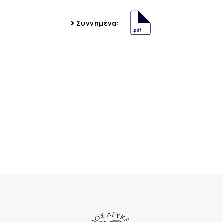
Συννημένα: