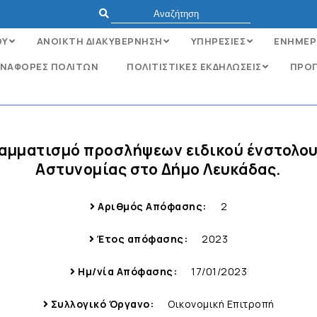
ΟΥ
ΑΝΟΙΚΤΗ ΔΙΑΚΥΒΕΡΝΗΣΗ
ΥΠΗΡΕΣΙΕΣ
ΕΝΗΜΕΡ
ΝΑΦΟΡΈΣ ΠΟΛΙΤΏΝ
ΠΟΛΙΤΙΣΤΙΚΕΣ ΕΚΔΗΛΩΣΕΙΣ
ΠΡΟΓ
ραμματισμό προσλήψεων ειδικού ένστολο
Αστυνομίας στο Δήμο Λευκάδας.
Αριθμός Απόφασης:
2
Έτος απόφασης:
2023
Ημ/νία Απόφασης:
17/01/2023
Συλλογικό Όργανο:
Οικονομική Επιτροπή