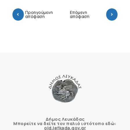
Προηγούμενη
Επόμενη
απόφαση
απόφαση
Δήμος Λευκάδας
Μπορείτε να δείτε τον παλιό ιστότοπο εδώ:
old.lefkada.gov.gr