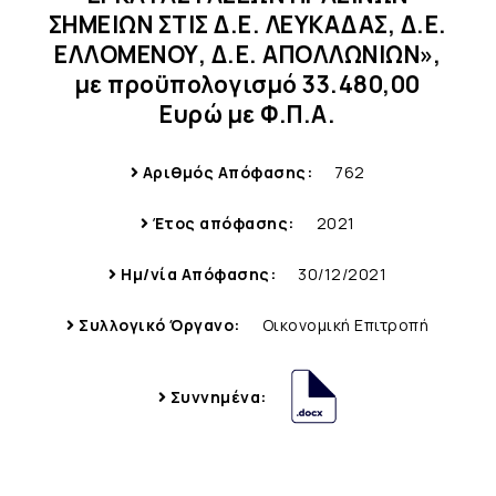
ΣΗΜΕΙΩΝ ΣΤΙΣ Δ.Ε. ΛΕΥΚΑΔΑΣ, Δ.Ε.
ΕΛΛΟΜΕΝΟΥ, Δ.Ε. ΑΠΟΛΛΩΝΙΩΝ»,
με προϋπολογισμό 33.480,00
Ευρώ με Φ.Π.Α.
Αριθμός Απόφασης:
762
Έτος απόφασης:
2021
Ημ/νία Απόφασης:
30/12/2021
Συλλογικό Όργανο:
Οικονομική Επιτροπή
Συννημένα: