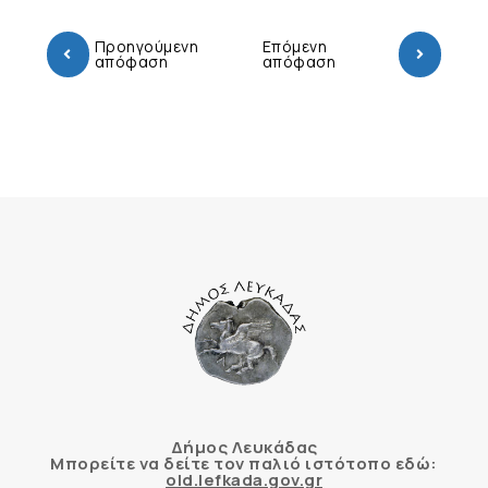
Προηγούμενη
Επόμενη
απόφαση
απόφαση
Δήμος Λευκάδας
Μπορείτε να δείτε τον παλιό ιστότοπο εδώ:
old.lefkada.gov.gr