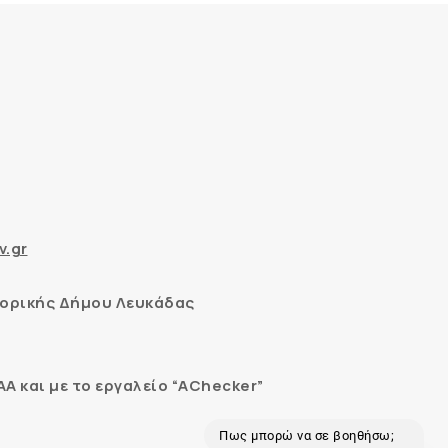
v.gr
ορικής Δήμου Λευκάδας
 και με το εργαλείο “AChecker”
Πως μπορώ να σε βοηθήσω;