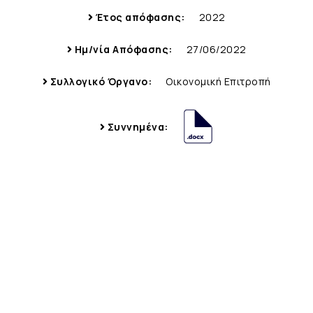
Έτος απόφασης:
2022
Ημ/νία Απόφασης:
27/06/2022
Συλλογικό Όργανο:
Οικονομική Επιτροπή
Συννημένα: