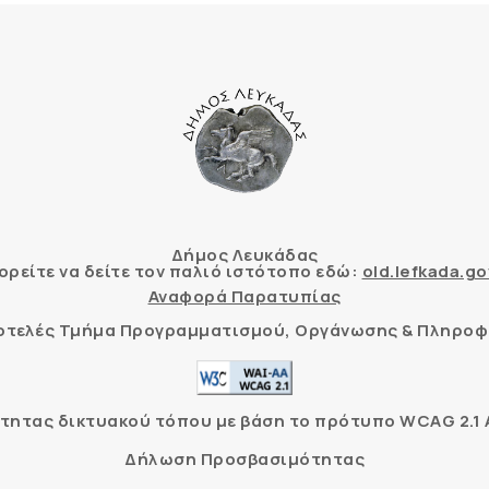
Δήμος Λευκάδας
ρείτε να δείτε τον παλιό ιστότοπο εδώ:
old.lefkada.go
Αναφορά Παρατυπίας
τοτελές Τμήμα Προγραμματισμού, Οργάνωσης & Πληροφ
ητας δικτυακού τόπου με βάση το πρότυπο WCAG 2.1 AA
Δήλωση Προσβασιμότητας