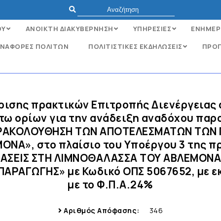
ΟΥ
ΑΝΟΙΚΤΗ ΔΙΑΚΥΒΕΡΝΗΣΗ
ΥΠΗΡΕΣΙΕΣ
ΕΝΗΜΕΡ
ΝΑΦΟΡΈΣ ΠΟΛΙΤΏΝ
ΠΟΛΙΤΙΣΤΙΚΕΣ ΕΚΔΗΛΩΣΕΙΣ
ΠΡΟΓ
κρισης πρακτικών Επιτροπής Διενέργειας 
τω ορίων για την ανάδειξη αναδόχου παρ
ΡΑΚΟΛΟΥΘΗΣΗ ΤΩΝ ΑΠΟΤΕΛΕΣΜΑΤΩΝ ΤΩΝ
Α», στο πλαίσιο του Υποέργου 3 της πρ
ΑΣΕΙΣ ΣΤΗ ΛΙΜΝΟΘΑΛΑΣΣΑ ΤΟΥ ΑΒΛΕΜΟΝΑ
ΑΡΑΓΩΓΗΣ» με Κωδικό ΟΠΣ 5067652, με εκ
με το Φ.Π.Α.24%
Αριθμός Απόφασης:
346