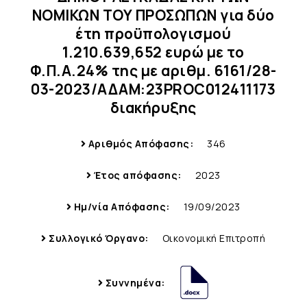
ΝΟΜΙΚΩΝ ΤΟΥ ΠΡΟΣΩΠΩΝ για δύο
έτη προϋπολογισμού
1.210.639,652 ευρώ με το
Φ.Π.Α.24% της με αριθμ. 6161/28-
03-2023/ΑΔΑΜ:23PROC012411173
διακήρυξης
Αριθμός Απόφασης:
346
Έτος απόφασης:
2023
Ημ/νία Απόφασης:
19/09/2023
Συλλογικό Όργανο:
Οικονομική Επιτροπή
Συννημένα: